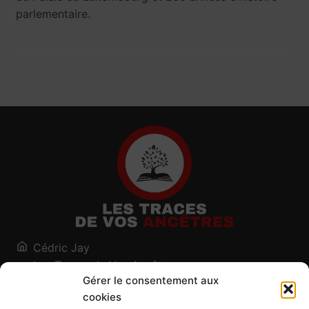
parlementaire.
Cédric Jay
Les Traces de Vos Ancêtres
Gérer le consentement aux
120, chemin des Salines
cookies
73200 Albertville - Savoie