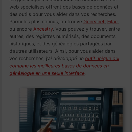
web spécialisés offrent des bases de données et
des outils pour vous aider dans vos recherches.
Parmi les plus connus, on trouve
Geneanet
,
Filae
,
ou encore
Ancestry
. Vous pouvez y trouver, entre
autres, des registres numérisés, des documents
historiques, et des généalogies partagées par
d’autres utilisateurs. Ainsi, pour vous aider dans
vos recherches, j
‘ai développé un
outil unique qui
combine les meilleures bases de données en
généalogie en une seule interface
.