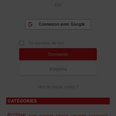
OU
Connexion avec
Google
Se souvenir de moi
S’inscrire
Mot de passe oublié ?
CATÉGORIES
Archive
Armée
Ascendant
Cadastre
Classement
Consanguinité