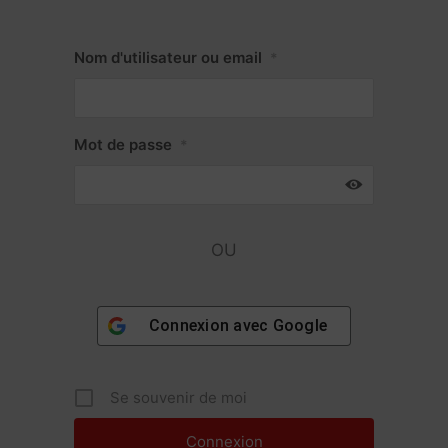
Nom d'utilisateur ou email
*
Mot de passe
*
OU
Connexion avec
Google
Se souvenir de moi