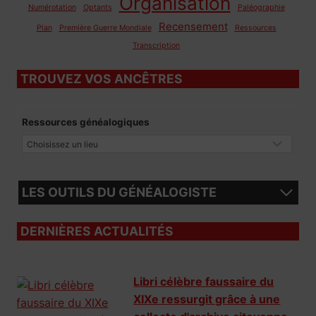
Organisation
Numérotation
Optants
Paléographie
Recensement
Plan
Première Guerre Mondiale
Ressources
Transcription
TROUVEZ VOS ANCÊTRES
Ressources généalogiques
LES OUTILS DU GÉNÉALOGISTE
DERNIÈRES ACTUALITÉS
Libri célèbre faussaire du
XIXe ressurgit grâce à une