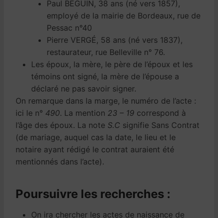
Paul BEGUIN, 38 ans (né vers 1857),
employé de la mairie de Bordeaux, rue de
Pessac n°40
Pierre VERGÉ, 58 ans (né vers 1837),
restaurateur, rue Belleville n° 76.
Les époux, la mère, le père de l’époux et les
témoins ont signé, la mère de l’épouse a
déclaré ne pas savoir signer.
On remarque dans la marge, le numéro de l’acte :
ici le n°
490
. La mention
23 – 19
correspond à
l’âge des époux. La note
S.C
signifie Sans Contrat
(de mariage, auquel cas la date, le lieu et le
notaire ayant rédigé le contrat auraient été
mentionnés dans l’acte).
Poursuivre les recherches :
On ira chercher les actes de naissance de