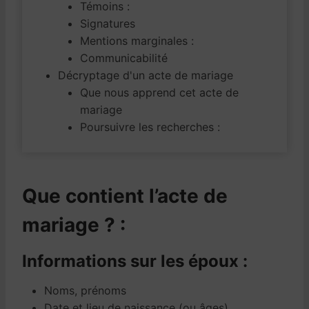
Témoins :
Signatures
Mentions marginales :
Communicabilité
Décryptage d'un acte de mariage
Que nous apprend cet acte de
mariage
Poursuivre les recherches :
Que contient l’acte de
mariage ? :
Informations sur les époux :
Noms, prénoms
Date et lieu de naissance (ou âges)