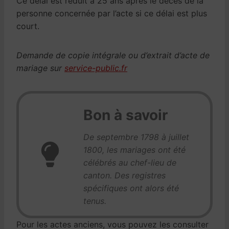
Ce délai est réduit à 25 ans après le décès de la
personne concernée par l’acte si ce délai est plus
court.
Demande de copie intégrale ou d’extrait d’acte de
mariage sur
service-public.fr
Bon à savoir
De septembre 1798 à juillet
1800, les mariages ont été
célébrés au chef-lieu de
canton. Des registres
spécifiques ont alors été
tenus.
Pour les actes anciens, vous pouvez les consulter