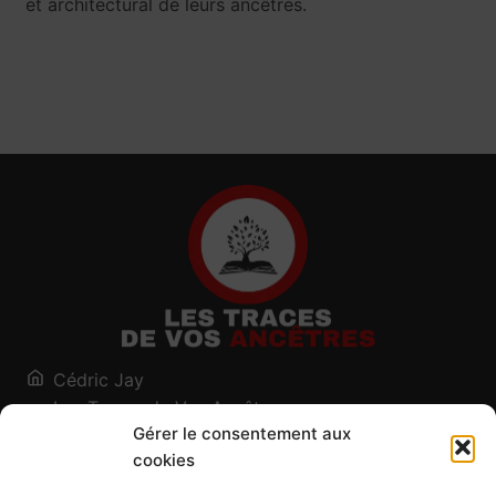
et architectural de leurs ancêtres.
Cédric Jay
Les Traces de Vos Ancêtres
Gérer le consentement aux
120, chemin des Salines
cookies
73200 Albertville - Savoie
Qui suis-je ?