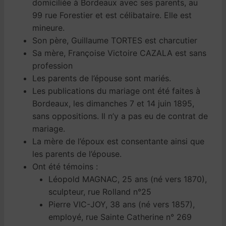
domiciliée à Bordeaux avec ses parents, au
99 rue Forestier et est célibataire. Elle est
mineure.
Son père, Guillaume TORTES est charcutier
Sa mère, Françoise Victoire CAZALA est sans
profession
Les parents de l’épouse sont mariés.
Les publications du mariage ont été faites à
Bordeaux, les dimanches 7 et 14 juin 1895,
sans oppositions. Il n’y a pas eu de contrat de
mariage.
La mère de l’époux est consentante ainsi que
les parents de l’épouse.
Ont été témoins :
Léopold MAGNAC, 25 ans (né vers 1870),
sculpteur, rue Rolland n°25
Pierre VIC-JOY, 38 ans (né vers 1857),
employé, rue Sainte Catherine n° 269