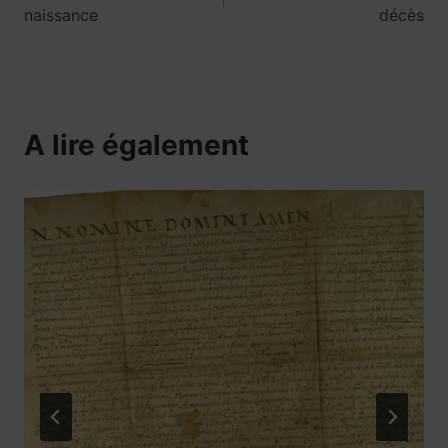
de
naissance
décès
l’article
A lire également