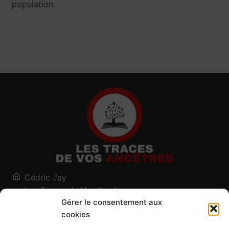
population.
Cédric Jay
Les Traces de Vos Ancêtres
Gérer le consentement aux
120, chemin des Salines
cookies
73200 Albertville - Savoie