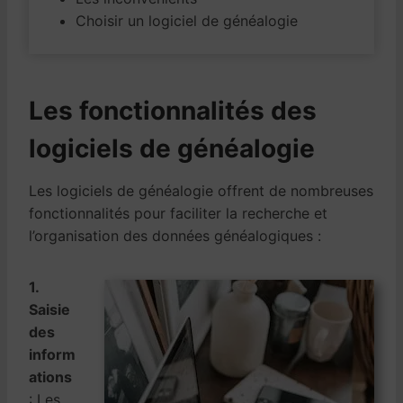
Choisir un logiciel de généalogie
Les fonctionnalités des
logiciels de généalogie
Les logiciels de généalogie offrent de nombreuses
fonctionnalités pour faciliter la recherche et
l’organisation des données généalogiques :
1.
Saisie
des
inform
ations
: Les