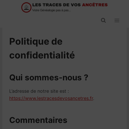
Passer
au
contenu
Politique de
confidentialité
Qui sommes-nous ?
L’adresse de notre site est :
https://www.lestracesdevosancetres.fr
.
Commentaires