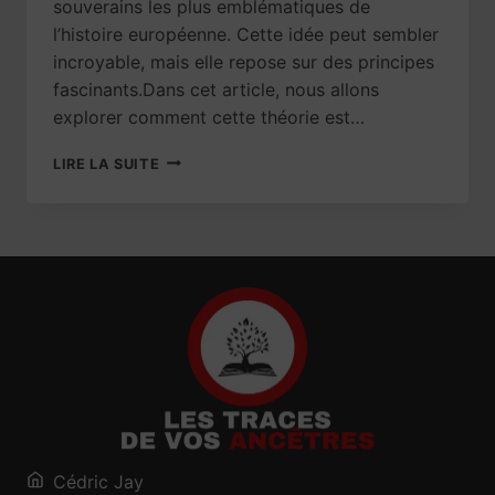
souverains les plus emblématiques de
l’histoire européenne. Cette idée peut sembler
incroyable, mais elle repose sur des principes
fascinants.Dans cet article, nous allons
explorer comment cette théorie est…
DU
LIRE LA SUITE
TRÔNE
À
LA
FERME
:
TOUS
DESCENDANTS
DE
CHARLEMAGNE
Cédric Jay