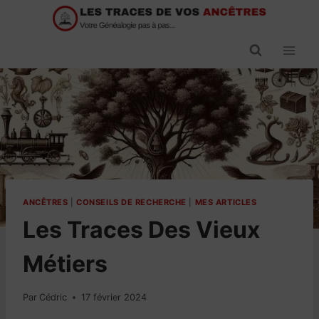
Passer
au
contenu
ANCÊTRES
|
CONSEILS DE RECHERCHE
|
MES ARTICLES
Les Traces Des Vieux
Métiers
Par
Cédric
17 février 2024