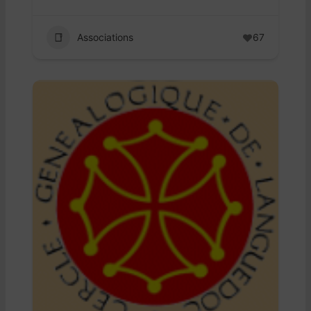
Associations
67