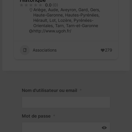
0.0
(0)
Ariège
,
Aude
,
Aveyron
,
Gard
,
Gers
,
Haute-Garonne
,
Hautes-Pyrénées
,
Hérault
,
Lot
,
Lozère
,
Pyrénées-
Orientales
,
Tarn
,
Tarn-et-Garonne
http://www.ugoh.fr/
Associations
279
Nom d'utilisateur ou email
*
Mot de passe
*