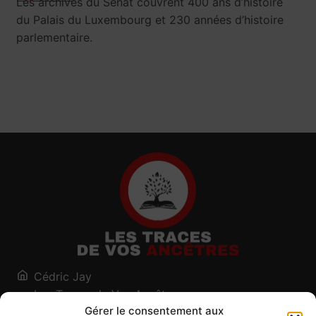
Les archives du Sénat couvrent 400 ans d’histoire
du Palais du Luxembourg et 230 années d’histoire
parlementaire.
Cédric Jay
Les Traces de Vos Ancêtres
Gérer le consentement aux
120, chemin des Salines