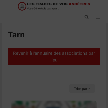
Passer
au
contenu
Tarn
Revenir à l’annuaire des associations par
lieu
Trier par