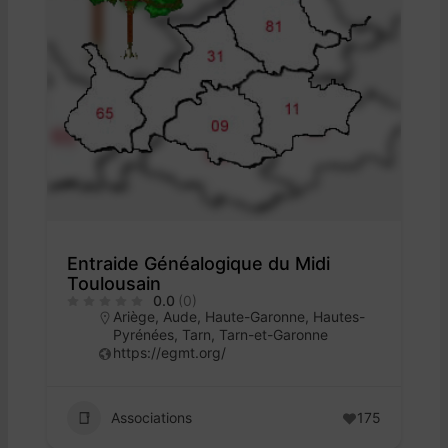
Entraide Généalogique du Midi
Toulousain
0.0
(0)
Ariège
,
Aude
,
Haute-Garonne
,
Hautes-
Pyrénées
,
Tarn
,
Tarn-et-Garonne
https://egmt.org/
Associations
175