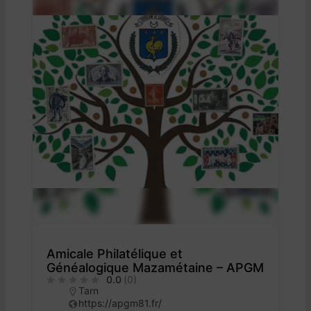
Amicale Philatélique et
Généalogique Mazamétaine – APGM
0.0
(0)
Tarn
https://apgm81.fr/