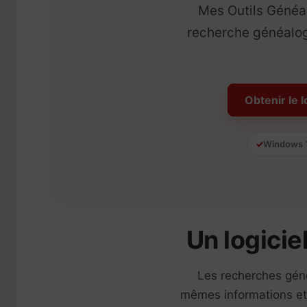
Mes Outils Généal
recherche généalogi
Obtenir le l
Windows 1
Un logicie
Les recherches géné
mêmes informations et 