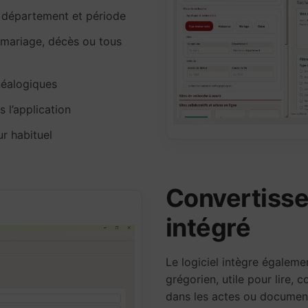
département et période
 mariage, décès ou tous
néalogiques
 l’application
r habituel
Convertisse
intégré
Le logiciel intègre égaleme
grégorien, utile pour lire,
dans les actes ou document