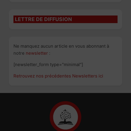
LETTRE DE DIFFUSION
Ne manquez aucun article en vous abonnant à
notre
newsletter
:
[newsletter_form type="minimal"]
Retrouvez nos précédentes Newsletters ici