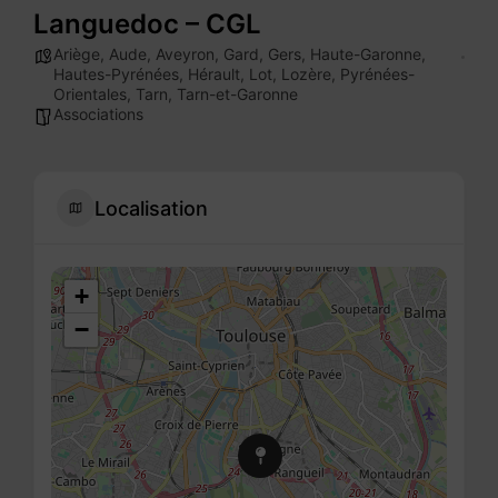
Languedoc – CGL
Ariège
,
Aude
,
Aveyron
,
Gard
,
Gers
,
Haute-Garonne
,
Hautes-Pyrénées
,
Hérault
,
Lot
,
Lozère
,
Pyrénées-
Orientales
,
Tarn
,
Tarn-et-Garonne
Associations
Localisation
+
−