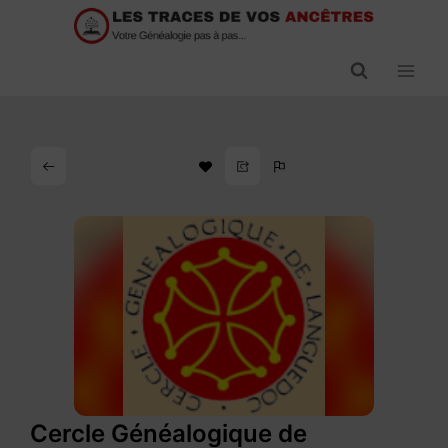
Passer
au
contenu
Cercle Généalogique de