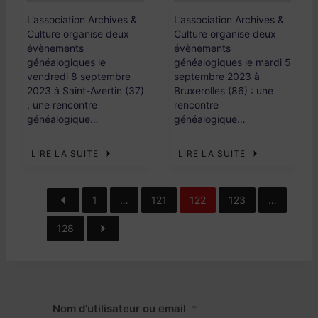
L’association Archives &
L’association Archives &
Culture organise deux
Culture organise deux
évènements
évènements
généalogiques le
généalogiques le mardi 5
vendredi 8 septembre
septembre 2023 à
2023 à Saint-Avertin (37)
Bruxerolles (86) : une
: une rencontre
rencontre
généalogique…
généalogique…
LIRE LA SUITE
LIRE LA SUITE
1
…
121
122
123
…
128
Nom d'utilisateur ou email
*