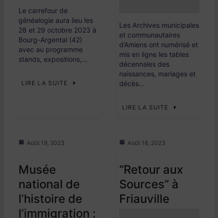
Le carrefour de
généalogie aura lieu les
Les Archives municipales
28 et 29 octobre 2023 à
et communautaires
Bourg-Argental (42)
d’Amiens ont numérisé et
avec au programme
mis en ligne les tables
stands, expositions,…
décennales des
naissances, mariages et
LIRE LA SUITE
décès…
LIRE LA SUITE
Août 19, 2023
Août 18, 2023
Musée
“Retour aux
national de
Sources” à
l’histoire de
Friauville
l’immigration :