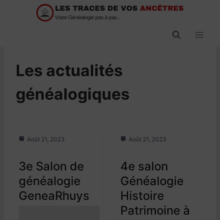
Passer
au
contenu
Les actualités
généalogiques
Août 21, 2023
Août 21, 2023
3e Salon de
4e salon
généalogie
Généalogie
GeneaRhuys
Histoire
Patrimoine à