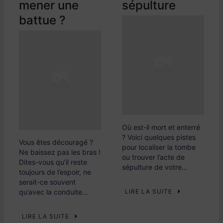
mener une
sépulture
battue ?
Où est-il mort et enterré
? Voici quelques pistes
Vous êtes découragé ?
pour localiser la tombe
Ne baissez pas les bras !
ou trouver l’acte de
Dites-vous qu’il reste
sépulture de votre…
toujours de l’espoir, ne
serait-ce souvent
qu’avec la conduite…
LIRE LA SUITE
LIRE LA SUITE