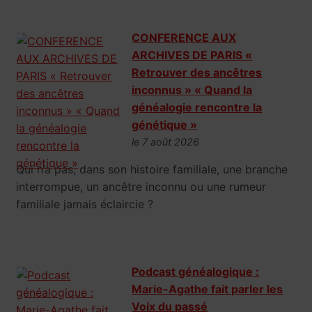
CONFERENCE AUX
ARCHIVES DE PARIS «
Retrouver des ancêtres
inconnus » « Quand la
généalogie rencontre la
génétique »
le 7 août 2026
Qui n’a pas, dans son histoire familiale, une branche
interrompue, un ancêtre inconnu ou une rumeur
familiale jamais éclaircie ?
Podcast généalogique :
Marie-Agathe fait parler les
Voix du passé