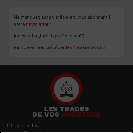
Ne manquez aucun article en vous abonnant à
notre
newsletter
:
[newsletter_form type="minimal"]
Retrouvez nos précédentes Newsletters ici
Cédric Jay
Les Traces de Vos Ancêtres