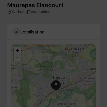
Maurepas Elancourt
Yvelines
Associations
Localisation
+
−