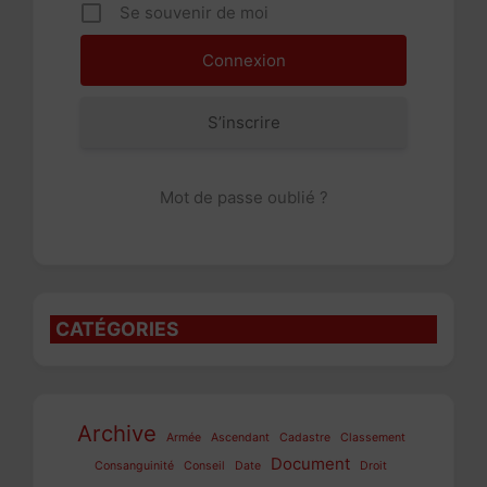
Se souvenir de moi
S’inscrire
Mot de passe oublié ?
CATÉGORIES
Archive
Armée
Ascendant
Cadastre
Classement
Document
Consanguinité
Conseil
Date
Droit