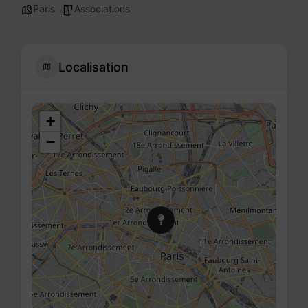
Paris
Associations
Localisation
+
−