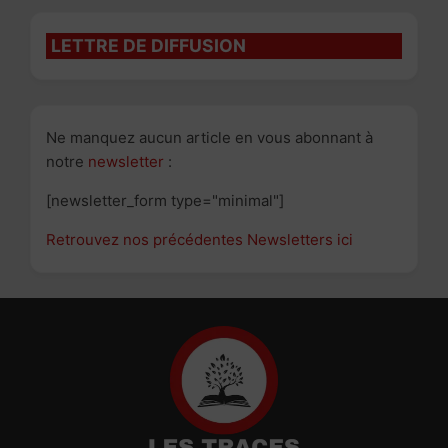
LETTRE DE DIFFUSION
Ne manquez aucun article en vous abonnant à
notre
newsletter
:
[newsletter_form type="minimal"]
Retrouvez nos précédentes Newsletters ici