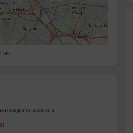
 Lille
e la Baignerie 59000 Lille
et