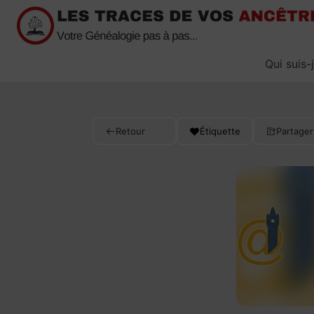
Passer
au
contenu
Qui suis-
Retour
Étiquette
Partager