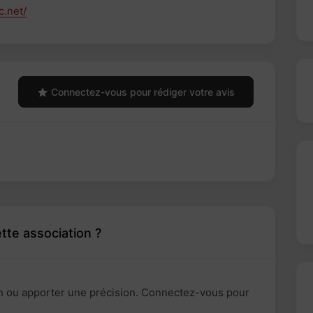
.net/
Connectez-vous pour rédiger votre avis
tte association ?
n ou apporter une précision. Connectez-vous pour