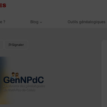
je ?
Blog
Outils généalogiques
Signaler