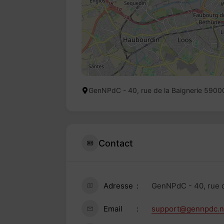
GenNPdC - 40, rue de la Baignerie 59000
Contact
Adresse
GenNPdC - 40, rue d
Email
support@gennpdc.n