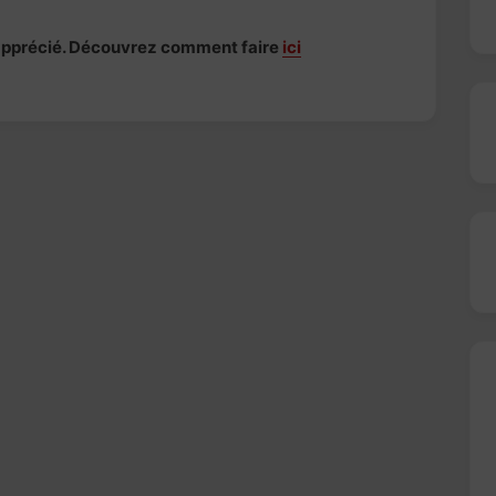
s apprécié. Découvrez comment faire
ici