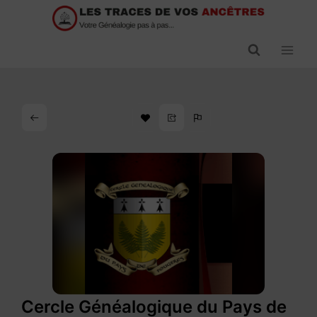
Passer
au
contenu
Cercle Généalogique du Pays de