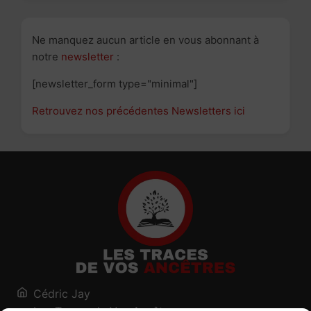
Ne manquez aucun article en vous abonnant à
notre
newsletter
:
[newsletter_form type="minimal"]
Retrouvez nos précédentes Newsletters ici
Cédric Jay
Les Traces de Vos Ancêtres