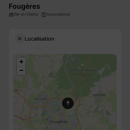
Fougères
Ille-et-Vilaine
Associations
Localisation
+
−