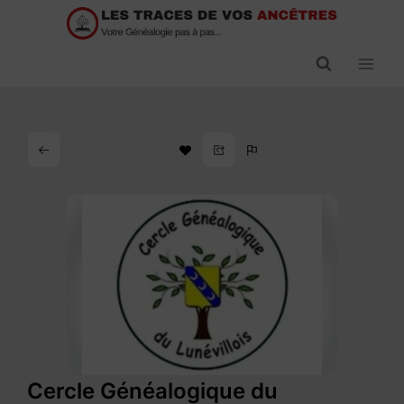
Passer
au
contenu
Cercle Généalogique du