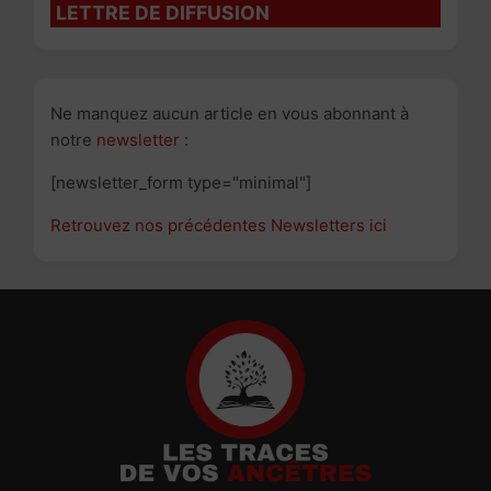
LETTRE DE DIFFUSION
Ne manquez aucun article en vous abonnant à
notre
newsletter
:
[newsletter_form type="minimal"]
Retrouvez nos précédentes Newsletters ici