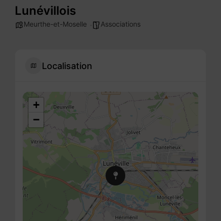
Lunévillois
Meurthe-et-Moselle
Associations
Localisation
+
−