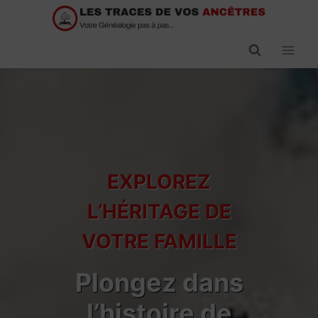
Passer
au
contenu
EXPLOREZ
L’HÉRITAGE DE
VOTRE FAMILLE
Plongez dans
l’histoire de