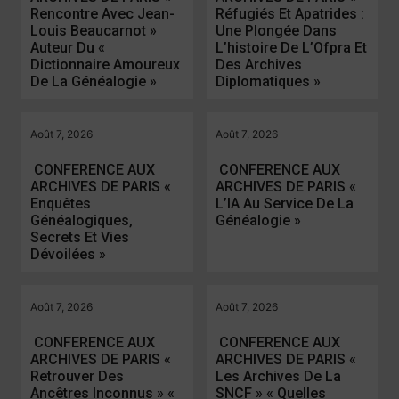
Rencontre Avec Jean-
Réfugiés Et Apatrides :
Louis Beaucarnot »
Une Plongée Dans
Auteur Du «
L’histoire De L’Ofpra Et
Dictionnaire Amoureux
Des Archives
De La Généalogie »
Diplomatiques »
Août 7, 2026
Août 7, 2026
​CONFERENCE AUX
​CONFERENCE AUX
ARCHIVES DE PARIS «
ARCHIVES DE PARIS «
Enquêtes
L’IA Au Service De La
Généalogiques,
Généalogie »
Secrets Et Vies
Dévoilées »
Août 7, 2026
Août 7, 2026
​CONFERENCE AUX
​CONFERENCE AUX
ARCHIVES DE PARIS «
ARCHIVES DE PARIS «
Retrouver Des
Les Archives De La
Ancêtres Inconnus » «
SNCF » « Quelles