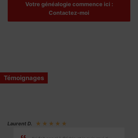
Votre généalogie commence ici :
Contactez-moi
Témoignages
Laurent D.
★
★
★
★
★