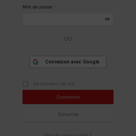
Mot de passe
*
OU
Connexion avec
Google
Se souvenir de moi
S’inscrire
Mot de passe oublié ?