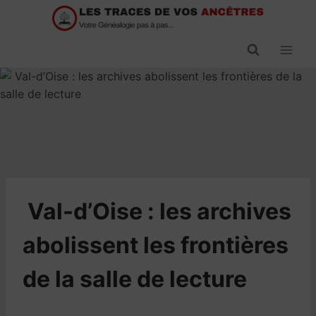
Passer
au
contenu
​Val-d’Oise : les archives
abolissent les frontières
de la salle de lecture