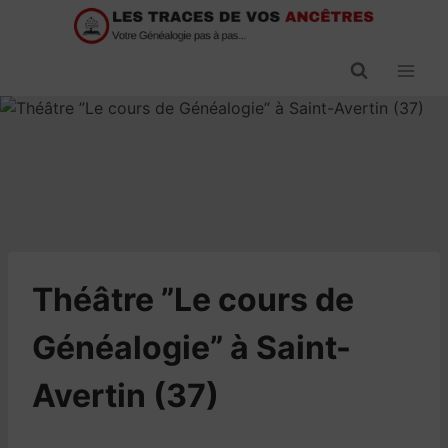
Passer
au
contenu
Théâtre ”Le cours de
Généalogie” à Saint-
Avertin (37)