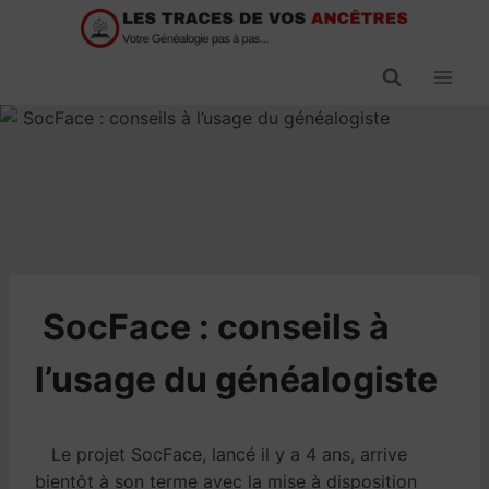
Passer
au
contenu
​SocFace : conseils à
l’usage du généalogiste
Le projet SocFace, lancé il y a 4 ans, arrive
bientôt à son terme avec la mise à disposition