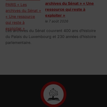
archives du Sénat » « Une
ressource qui reste à
exploiter »
le 7 août 2026
Les archives du Sénat couvrent 400 ans d’histoire
du Palais du Luxembourg et 230 années d’histoire
parlementaire.