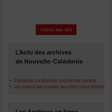
Visitez leur site
L’Actu des archives
de Nouvelle-Calédonie
Exposition La Monique, son dernier voyage
Les trésors des musées racontent notre histoire
Les Archives en ligne