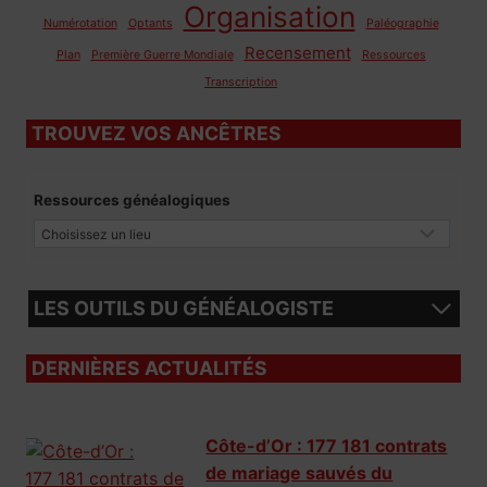
Organisation
Numérotation
Optants
Paléographie
Recensement
Plan
Première Guerre Mondiale
Ressources
Transcription
TROUVEZ VOS ANCÊTRES
Ressources généalogiques
LES OUTILS DU GÉNÉALOGISTE
DERNIÈRES ACTUALITÉS
Côte-d’Or : 177 181 contrats
de mariage sauvés du