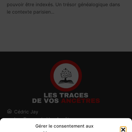
pouvoir être indexés. Un trésor généalogique dans
le contexte parisien...
Cédric Jay
Les Traces de Vos Ancêtres
Gérer le consentement aux
120, chemin des Salines