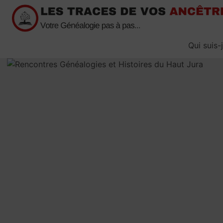
Passer
au
contenu
Qui suis-