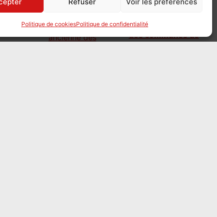
cepter
Refuser
Voir les préférences
L’histoire ancienne
Politique de cookies
Politique de confidentialité
des communes de
la Dordogne
dévoilée
le 4 août 2026
Les Archives de la
Dordogne viennent de numériser
l’intégralité de leur sous-série 4E. Rôles de
taille, listes de corvéables et délibérations
d’Ancien Régime sont désormais
accessibles en ligne. Une mine d’or
nominative pour retrouver le quotidien de
nos ancêtres périgourdins.