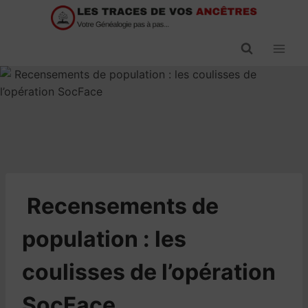
Passer
au
contenu
​Recensements de
population : les
coulisses de l’opération
SocFace