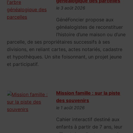
généalogique des parcelles
le 3 août 2026
GénéFoncier propose aux
généalogistes de reconstituer
l’histoire d’une maison ou d’une
parcelle, de ses propriétaires successifs à ses
divisions, en reliant cartes, actes notariés, cadastre
et hypothèques. Un site foisonnant, un projet jeune
et participatif.
Mission famille : sur la piste
des souvenirs
le 1 août 2026
Cahier interactif destiné aux
enfants à partir de 7 ans, leur