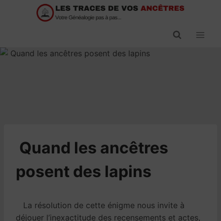
Passer
au
contenu
​Quand les ancêtres
posent des lapins
La résolution de cette énigme nous invite à
déjouer l’inexactitude des recensements et actes,