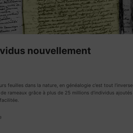
dividus nouvellement
s feuilles dans la nature, en généalogie c’est tout l’inverse
e rameaux grâce à plus de 25 millions d’individus ajoutés
acilitée.
e