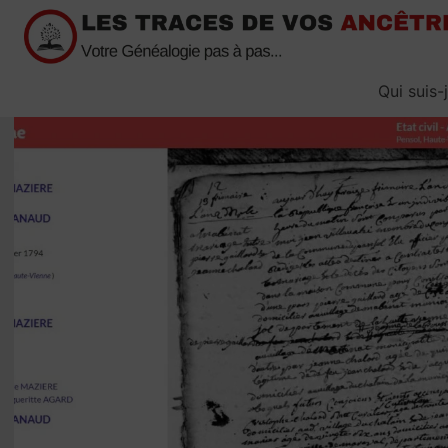
Passer
au
contenu
Qui suis-