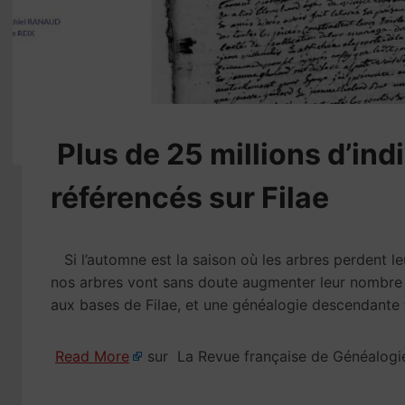
​Plus de 25 millions d’in
référencés sur Filae
Si l’automne est la saison où les arbres perdent leur
nos arbres vont sans doute augmenter leur nombre d
aux bases de Filae, et une généalogie descendante f
Read More
sur La Revue française de Généalogi