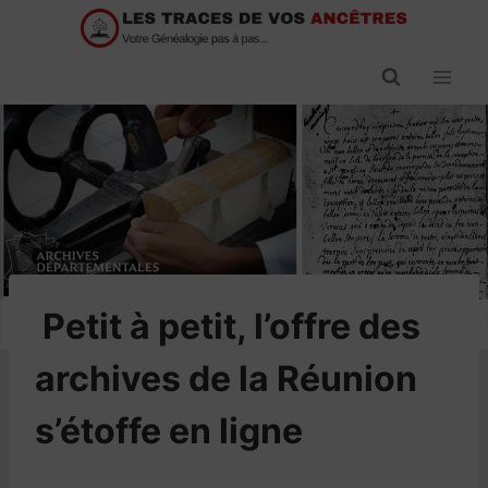
Passer
au
contenu
​Petit à petit, l’offre des
archives de la Réunion
s’étoffe en ligne