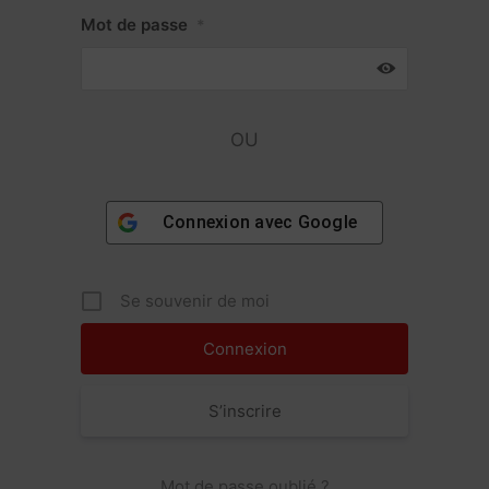
Mot de passe
*
OU
Connexion avec
Google
Se souvenir de moi
S’inscrire
Mot de passe oublié ?