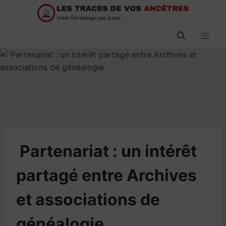
Passer
au
contenu
​Partenariat : un intérêt
partagé entre Archives
et associations de
généalogie