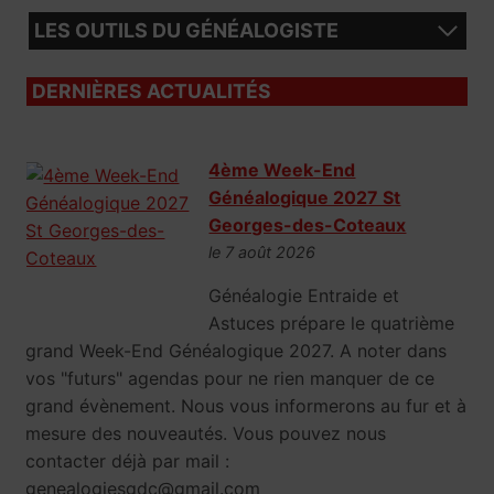
LES OUTILS DU GÉNÉALOGISTE
DERNIÈRES ACTUALITÉS
4ème Week-End
Généalogique 2027 St
Georges-des-Coteaux
le 7 août 2026
Généalogie Entraide et
Astuces prépare le quatrième
grand Week-End Généalogique 2027. A noter dans
vos "futurs" agendas pour ne rien manquer de ce
grand évènement. Nous vous informerons au fur et à
mesure des nouveautés. Vous pouvez nous
contacter déjà par mail :
genealogiesgdc@gmail.com