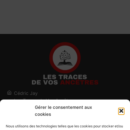
Cédric Jay
Les Traces de Vos Ancêtres
Gérer le consentement aux
120, chemin des Salines
cookies
73200 Albertville - Savoie
Qui suis-je ?
Nous utilisons des technologies telles que les cookies pour stocker et/ou