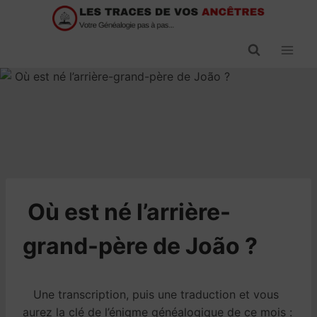
Passer
au
contenu
​Où est né l’arrière-
grand-père de João ?
Une transcription, puis une traduction et vous
aurez la clé de l’énigme généalogique de ce mois :