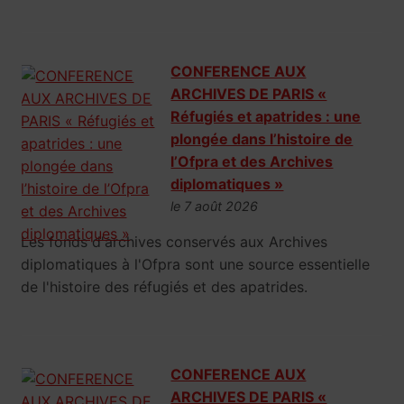
CONFERENCE AUX
ARCHIVES DE PARIS «
Réfugiés et apatrides : une
plongée dans l’histoire de
l’Ofpra et des Archives
diplomatiques »
le 7 août 2026
Les fonds d'archives conservés aux Archives
diplomatiques à l'Ofpra sont une source essentielle
de l'histoire des réfugiés et des apatrides.
CONFERENCE AUX
ARCHIVES DE PARIS «