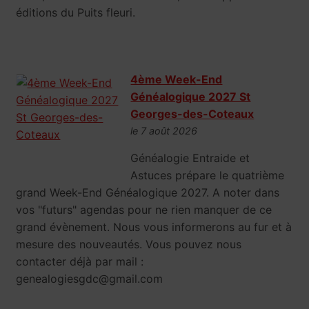
éditions du Puits fleuri.
4ème Week-End
Généalogique 2027 St
Georges-des-Coteaux
le 7 août 2026
Généalogie Entraide et
Astuces prépare le quatrième
grand Week-End Généalogique 2027. A noter dans
vos "futurs" agendas pour ne rien manquer de ce
grand évènement. Nous vous informerons au fur et à
mesure des nouveautés. Vous pouvez nous
contacter déjà par mail :
genealogiesgdc@gmail.com