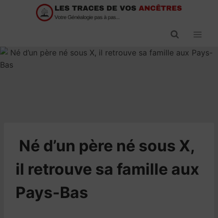
Passer
au
contenu
​Né d’un père né sous X,
il retrouve sa famille aux
Pays-Bas