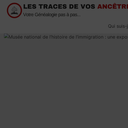
Passer
au
contenu
Qui suis-