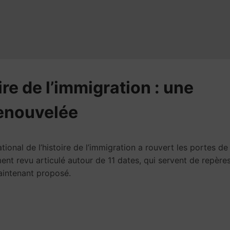
ire de l’immigration : une
enouvelée
nal de l’histoire de l’immigration a rouvert les portes de
ent revu articulé autour de 11 dates, qui servent de repère
maintenant proposé.
e