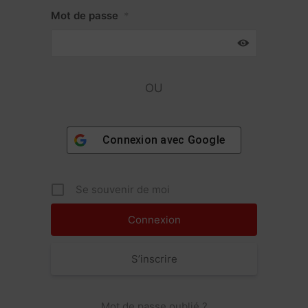
Mot de passe
*
OU
Connexion avec
Google
Se souvenir de moi
S’inscrire
Mot de passe oublié ?