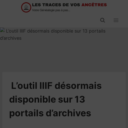
Passer
au
contenu
​L’outil IIIF désormais
disponible sur 13
portails d’archives