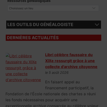
Ressources généalogiques
LES OUTILS DU GÉNÉALOGISTE
DERNIÈRES ACTUALITÉS
Libri célèbre faussaire du
XIXe ressurgit grâce à une
collecte d'archive citoyenne
le 5 août 2026
En faisant appel au
financement participatif, la
Fondation de l'École nationale des chartes a réuni
les fonds nécessaires pour acquérir une
exceptionnelle archive consacrée au célèbre voleur