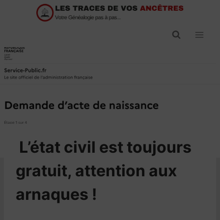
Passer
au
contenu
​L’état civil est toujours
gratuit, attention aux
arnaques !