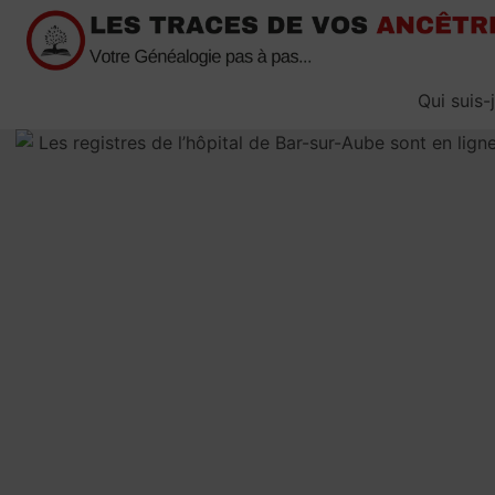
Passer
au
contenu
Qui suis-