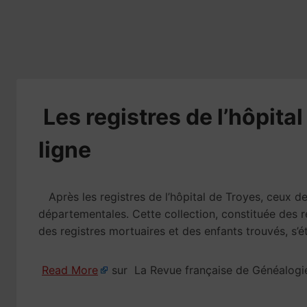
​Les registres de l’hôpit
ligne
Après les registres de l’hôpital de Troyes, ceux de 
départementales. Cette collection, constituée des reg
des registres mortuaires et des enfants trouvés, s’
Read More
sur La Revue française de Généalogi