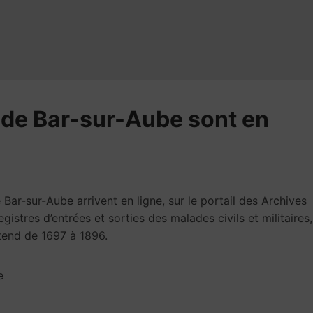
al de Bar-sur-Aube sont en
Bar-sur-Aube arrivent en ligne, sur le portail des Archives
istres d’entrées et sorties des malades civils et militaires,
étend de 1697 à 1896.
e