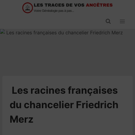
Passer
au
contenu
​Les racines françaises
du chancelier Friedrich
Merz