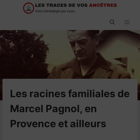
Passer
au
contenu
Les racines familiales de
Marcel Pagnol, en
Provence et ailleurs