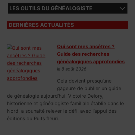
LES OUTILS DU GÉNÉALOGISTE
DERNIÈRES ACTUALITÉS
Qui sont mes ancêtres ?
Guide des recherches
généalogiques approfondies
le 8 août 2026
Cela devient presqu’une
gageure de publier un guide
de généalogie aujourd’hui. Victoire Delory,
historienne et généalogiste familiale établie dans le
Nord, a souhaité relever le défi, avec l’appui des
éditions du Puits fleuri.