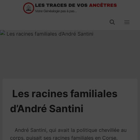
Passer
au
contenu
​Les racines familiales
d’André Santini
André Santini, qui avait la politique chevillée au
corps, puisait ses racines familiales en Corse,