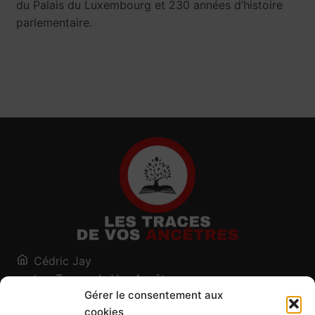
du Palais du Luxembourg et 230 années d’histoire
parlementaire.
Cédric Jay
Les Traces de Vos Ancêtres
Gérer le consentement aux
120, chemin des Salines
cookies
73200 Albertville - Savoie