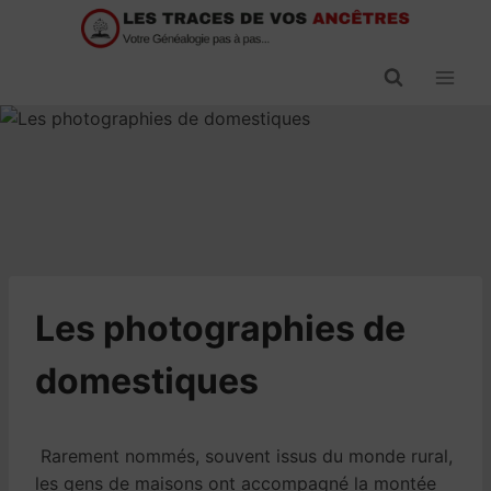
Passer
au
contenu
Les photographies de
domestiques
Rarement nommés, souvent issus du monde rural,
les gens de maisons ont accompagné la montée