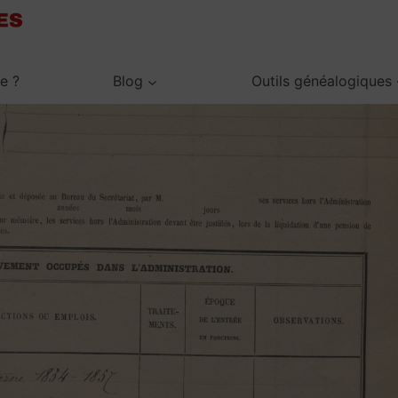
je ?
Blog
Outils généalogiques