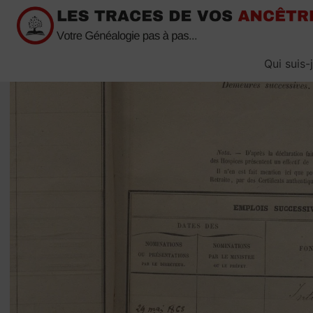
Passer
au
contenu
Qui suis-