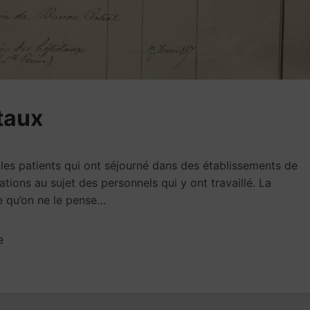
taux
es patients qui ont séjourné dans des établissements de
ions au sujet des personnels qui y ont travaillé. La
te qu’on ne le pense…
e