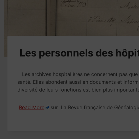
​Les personnels des hôpi
Les archives hospitalières ne concernent pas que l
santé. Elles abondent aussi en documents et informat
diversité de leurs fonctions est bien plus importan
Read More
sur La Revue française de Généalogi