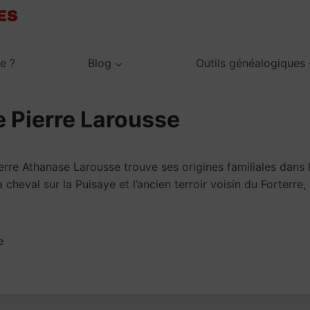
je ?
Blog
Outils généalogiques
de Pierre Larousse
erre Athanase Larousse trouve ses origines familiales dans 
eval sur la Puisaye et l’ancien terroir voisin du Forterre,
e