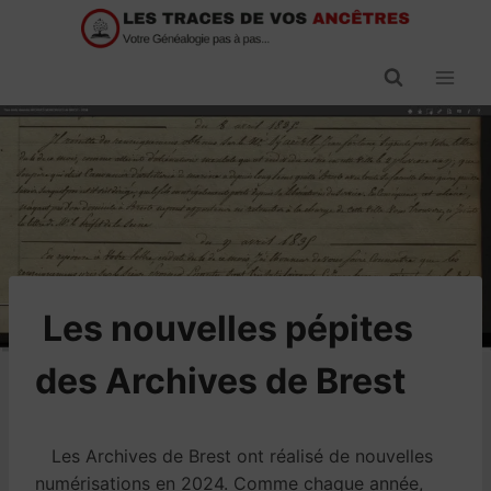
Passer
au
contenu
​Les nouvelles pépites
des Archives de Brest
Les Archives de Brest ont réalisé de nouvelles
numérisations en 2024. Comme chaque année,