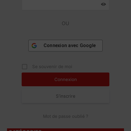
OU
Connexion avec
Google
Se souvenir de moi
S’inscrire
Mot de passe oublié ?