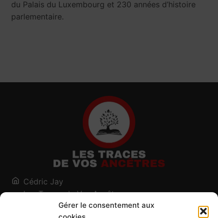
du Palais du Luxembourg et 230 années d’histoire
parlementaire.
Cédric Jay
Les Traces de Vos Ancêtres
Gérer le consentement aux
120, chemin des Salines
cookies