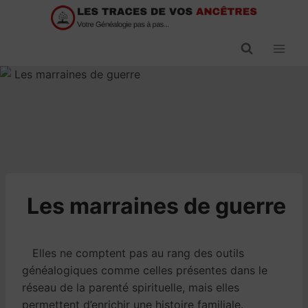
Passer
au
contenu
​Les marraines de guerre
Elles ne comptent pas au rang des outils
généalogiques comme celles présentes dans le
réseau de la parenté spirituelle, mais elles
permettent d’enrichir une histoire familiale.