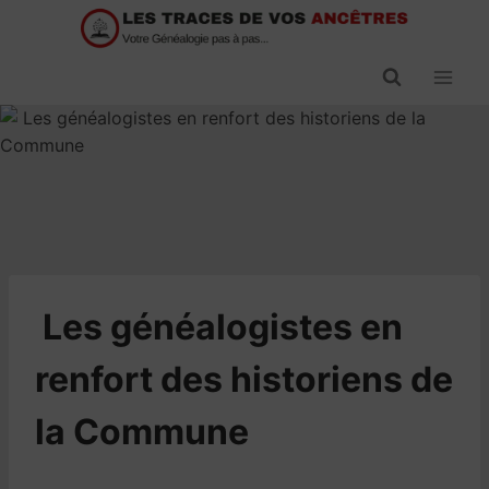
Passer
au
contenu
​Les généalogistes en
renfort des historiens de
la Commune