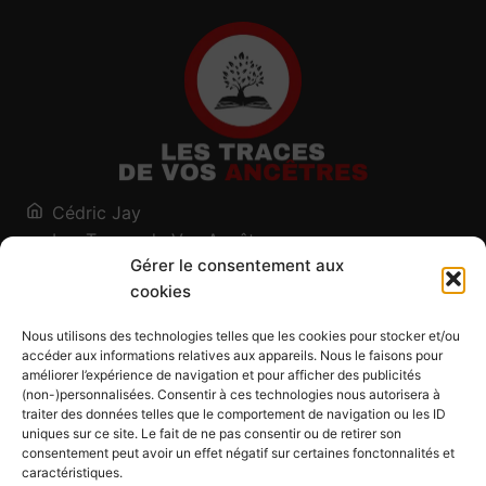
Cédric Jay
Les Traces de Vos Ancêtres
Gérer le consentement aux
120, chemin des Salines
cookies
73200 Albertville - Savoie
Qui suis-je ?
Nous utilisons des technologies telles que les cookies pour stocker et/ou
Blog
accéder aux informations relatives aux appareils. Nous le faisons pour
améliorer l’expérience de navigation et pour afficher des publicités
Outils généalogiques
(non-)personnalisées. Consentir à ces technologies nous autorisera à
Contact
traiter des données telles que le comportement de navigation ou les ID
uniques sur ce site. Le fait de ne pas consentir ou de retirer son
Plan du site
consentement peut avoir un effet négatif sur certaines fonctonnalités et
caractéristiques.
Mentions légales