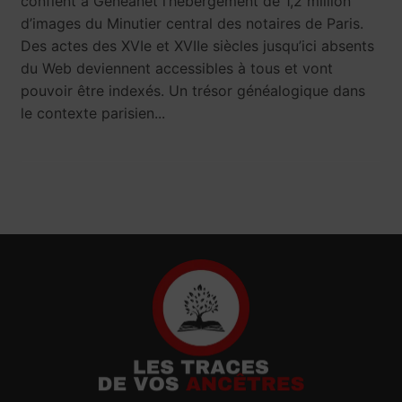
confient à Geneanet l’hébergement de 1,2 million
d’images du Minutier central des notaires de Paris.
Des actes des XVIe et XVIIe siècles jusqu’ici absents
du Web deviennent accessibles à tous et vont
pouvoir être indexés. Un trésor généalogique dans
le contexte parisien...