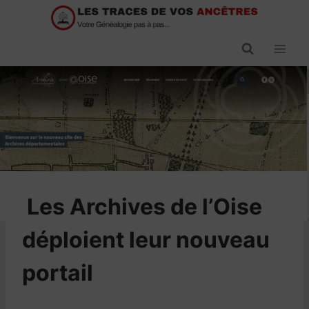
Passer
au
contenu
​Les Archives de l’Oise
déploient leur nouveau
portail