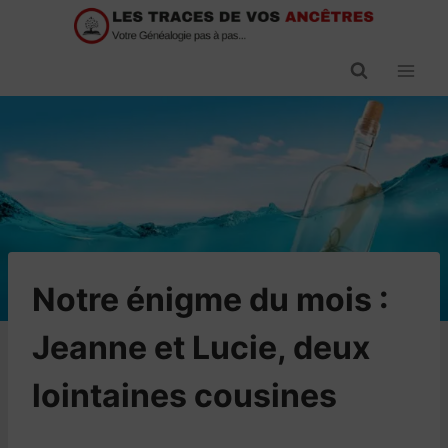
Passer
au
contenu
Notre énigme du mois :
Jeanne et Lucie, deux
lointaines cousines