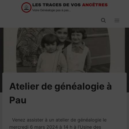
Passer
au
contenu
Atelier de généalogie à
Pau
Venez assister à un atelier de généalogie le
mercredi 6 mars 2024 à 14 h à l’Usine des