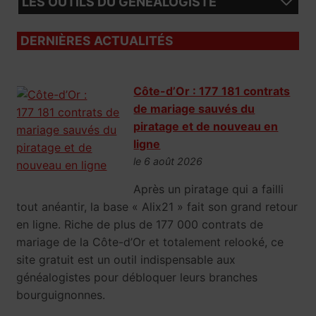
LES OUTILS DU GÉNÉALOGISTE
DERNIÈRES ACTUALITÉS
Côte-d’Or : 177 181 contrats
de mariage sauvés du
piratage et de nouveau en
ligne
le 6 août 2026
Après un piratage qui a failli
tout anéantir, la base « Alix21 » fait son grand retour
en ligne. Riche de plus de 177 000 contrats de
mariage de la Côte-d’Or et totalement relooké, ce
site gratuit est un outil indispensable aux
généalogistes pour débloquer leurs branches
bourguignonnes.