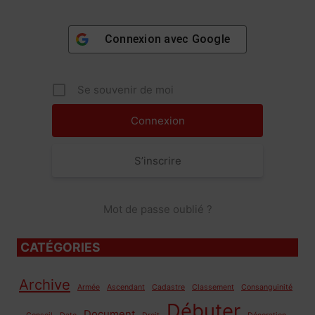
Connexion avec
Google
Se souvenir de moi
S’inscrire
Mot de passe oublié ?
CATÉGORIES
Archive
Armée
Ascendant
Cadastre
Classement
Consanguinité
Débuter
Document