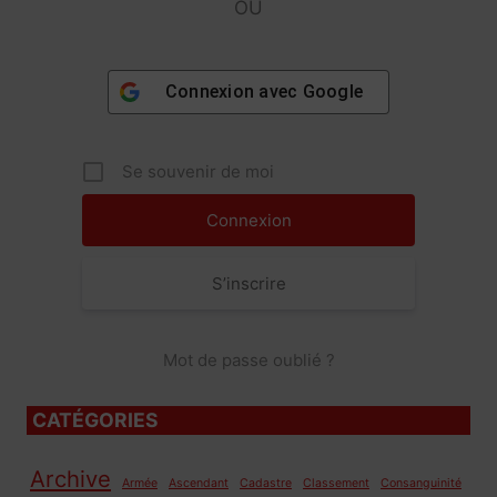
OU
Connexion avec
Google
Se souvenir de moi
S’inscrire
Mot de passe oublié ?
CATÉGORIES
Archive
Armée
Ascendant
Cadastre
Classement
Consanguinité