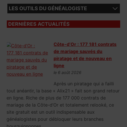
LES OUTILS DU GÉNÉALOGISTE
DERNIÈRES ACTUALITÉS
Côte-d’Or : 177 181 contrats
de mariage sauvés du
piratage et de nouveau en
ligne
le 6 août 2026
Après un piratage qui a failli
tout anéantir, la base « Alix21 » fait son grand retour
en ligne. Riche de plus de 177 000 contrats de
mariage de la Côte-d’Or et totalement relooké, ce
site gratuit est un outil indispensable aux
généalogistes pour débloquer leurs branches
bourguignonnes.