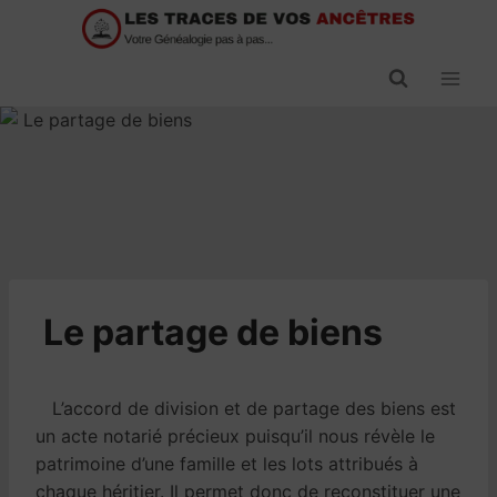
Passer
au
contenu
​Le partage de biens
L’accord de division et de partage des biens est
un acte notarié précieux puisqu’il nous révèle le
patrimoine d’une famille et les lots attribués à
chaque héritier. Il permet donc de reconstituer une